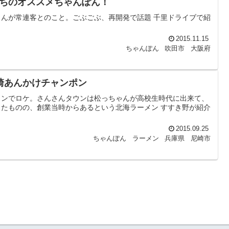
ちのオススメちゃんぽん！
んが常連客とのこと。ごぶごぶ、再開発で話題 千里ドライブで紹
2015.11.15
ちゃんぽん
吹田市
大阪府
崎あんかけチャンポン
ウンでロケ。さんさんタウンは松っちゃんが高校生時代に出来て、
たものの、創業当時からあるという北海ラーメン すすき野が紹介
2015.09.25
ちゃんぽん
ラーメン
兵庫県
尼崎市