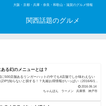
大阪・京都・兵庫・奈良・和歌山・滋賀のグルメ情報
関西話題のグルメ
にある幻のメニューとは？
国に500店舗あるリンガーハットの中でも4店舗でしか味わえない
!)知らないと損する！？丸秘お得情報がいっぱい（2016/6/1...
2016.06.14
ちゃんぽん
ラーメン
兵庫県
神戸市