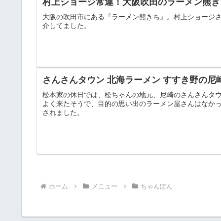
村上ショージ常連！大阪吹田のラーメン熊き
大阪の吹田市にある『ラーメン熊きち』。村上ショージさ
介してました。
さんさんタウン 北海ラーメン すすき野の尼
松本家の休日では、松ちゃんの地元、尼崎のさんさんタ
よく来たそうで、目的の思い出のラーメン屋さんはなかっ
されました。
ホーム
メニュー
ちゃんぽん