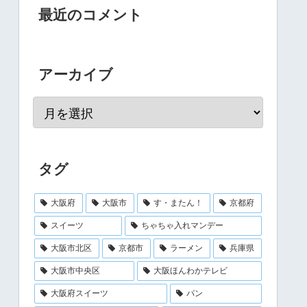
最近のコメント
アーカイブ
タグ
大阪府
大阪市
す・またん！
京都府
スイーツ
ちゃちゃ入れマンデー
大阪市北区
京都市
ラーメン
兵庫県
大阪市中央区
大阪ほんわかテレビ
大阪府スイーツ
パン