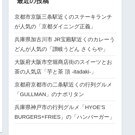
最近の投稿
京都市京阪三条駅近くのステーキランチ
が人気の「京都ダイニング正義」
兵庫県加古川市 JR宝殿駅近くのカレーう
どんが人気の「讃岐うどん さくらや」
大阪府大阪市空堀商店街のスイーツとお
茶の人気店「芋と茶 頂 -itadaki-」
京都府京都市の二条駅近くの行列グルメ
「GULLMAN」のナポリタン
兵庫県神戸市の行列グルメ「HYOE’S
BURGERS+FRIES」の「ハンバーガー」