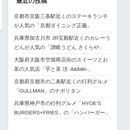
最近の投稿
京都市京阪三条駅近くのステーキランチ
が人気の「京都ダイニング正義」
兵庫県加古川市 JR宝殿駅近くのカレーう
どんが人気の「讃岐うどん さくらや」
大阪府大阪市空堀商店街のスイーツとお
茶の人気店「芋と茶 頂 -itadaki-」
京都府京都市の二条駅近くの行列グルメ
「GULLMAN」のナポリタン
兵庫県神戸市の行列グルメ「HYOE’S
BURGERS+FRIES」の「ハンバーガー」