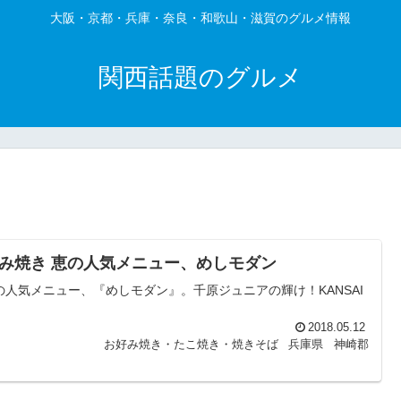
大阪・京都・兵庫・奈良・和歌山・滋賀のグルメ情報
関西話題のグルメ
み焼き 恵の人気メニュー、めしモダン
人気メニュー、『めしモダン』。千原ジュニアの輝け！KANSAI
2018.05.12
お好み焼き・たこ焼き・焼きそば
兵庫県
神崎郡