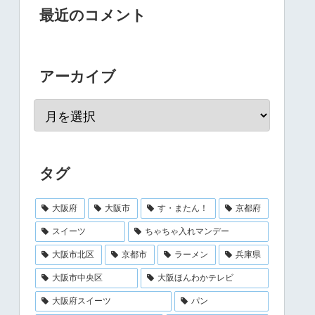
最近のコメント
アーカイブ
タグ
大阪府
大阪市
す・またん！
京都府
スイーツ
ちゃちゃ入れマンデー
大阪市北区
京都市
ラーメン
兵庫県
大阪市中央区
大阪ほんわかテレビ
大阪府スイーツ
パン