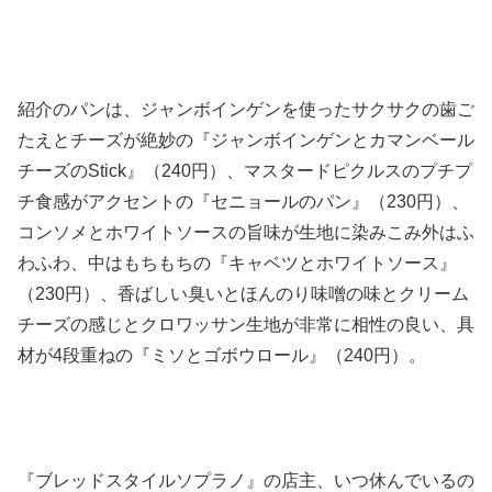
紹介のパンは、ジャンボインゲンを使ったサクサクの歯ご
たえとチーズが絶妙の『ジャンボインゲンとカマンベール
チーズのStick』（240円）、マスタードピクルスのプチプ
チ食感がアクセントの『セニョールのパン』（230円）、
コンソメとホワイトソースの旨味が生地に染みこみ外はふ
わふわ、中はもちもちの『キャベツとホワイトソース』
（230円）、香ばしい臭いとほんのり味噌の味とクリーム
チーズの感じとクロワッサン生地が非常に相性の良い、具
材が4段重ねの『ミソとゴボウロール』（240円）。
『ブレッドスタイルソプラノ』の店主、いつ休んでいるの