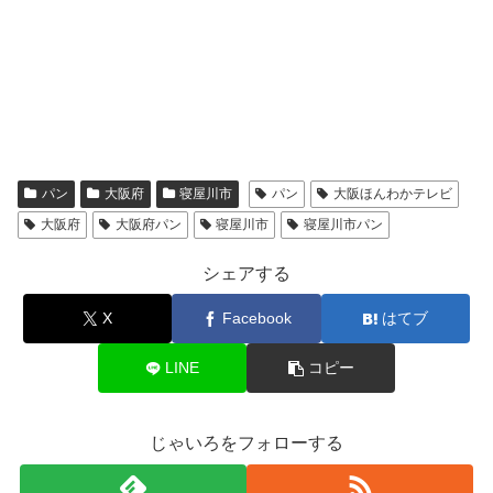
パン
大阪府
寝屋川市
パン
大阪ほんわかテレビ
大阪府
大阪府パン
寝屋川市
寝屋川市パン
シェアする
X
Facebook
はてブ
LINE
コピー
じゃいろをフォローする