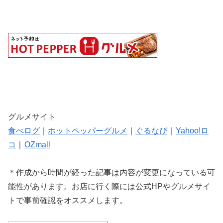
グルメサイト
食べログ
｜
ホットペッパーグルメ
｜
ぐるなび
｜
Yahoo!ロ
コ
｜
OZmall
＊作成から時間が経った記事は内容が変更になっている可
能性があります。お店に行く際には公式HPやグルメサイ
トで事前確認をオススメします。