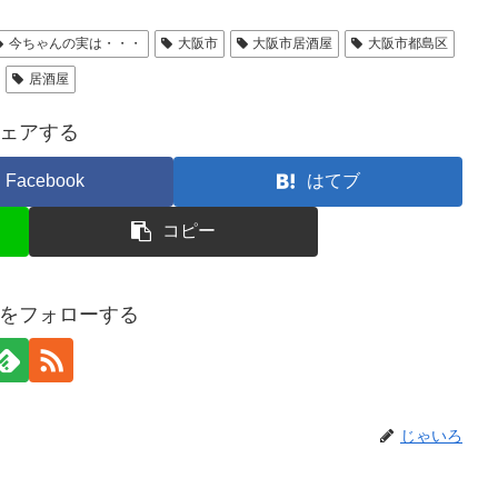
今ちゃんの実は・・・
大阪市
大阪市居酒屋
大阪市都島区
居酒屋
ェアする
Facebook
はてブ
コピー
をフォローする
じゃいろ