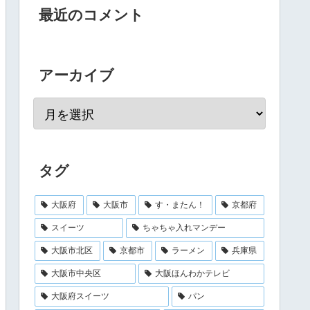
最近のコメント
アーカイブ
タグ
大阪府
大阪市
す・またん！
京都府
スイーツ
ちゃちゃ入れマンデー
大阪市北区
京都市
ラーメン
兵庫県
大阪市中央区
大阪ほんわかテレビ
大阪府スイーツ
パン