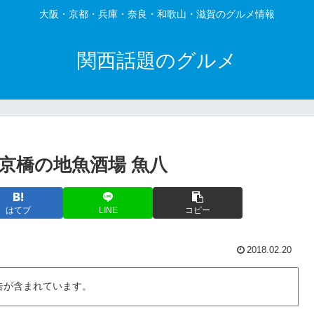
大阪・京都・兵庫・奈良・和歌山・滋賀のグルメ情報
関西話題のグルメ
京橋の地魚酒場 魚八
はてブ
LINE
コピー
2018.02.20
告が含まれています。