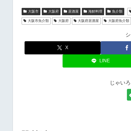
大阪市
大阪府
居酒屋
海鮮料理
魚介類
大阪市魚介類
大阪府
大阪府居酒屋
大阪府魚介類
シ
X
LINE
じゃいろ