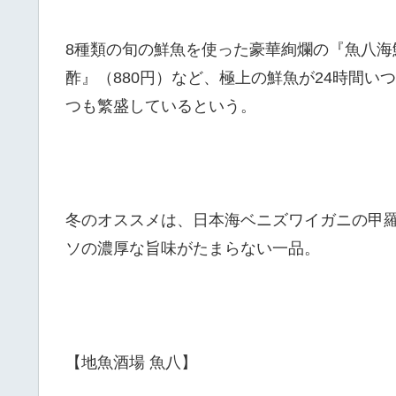
8種類の旬の鮮魚を使った豪華絢爛の『魚八海鮮
酢』（880円）など、極上の鮮魚が24時間
つも繁盛しているという。
冬のオススメは、日本海ベニズワイガニの甲羅
ソの濃厚な旨味がたまらない一品。
【地魚酒場 魚八】