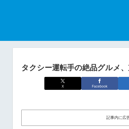
タクシー運転手の絶品グルメ、
X
Facebook
記事内に広