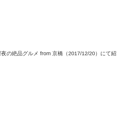
。
品グルメ from 京橋（2017/12/20）にて紹