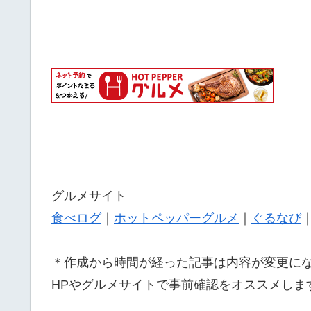
グルメサイト
食べログ
｜
ホットペッパーグルメ
｜
ぐるなび
＊作成から時間が経った記事は内容が変更に
HPやグルメサイトで事前確認をオススメしま