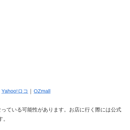
｜
Yahoo!ロコ
｜
OZmall
なっている可能性があります。お店に行く際には公式
す。