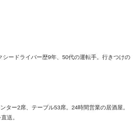
クシードライバー歴9年、50代の運転手。行きつけの
ンター2席、テーブル53席。24時間営業の居酒屋。
を直送。