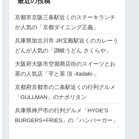
最近の投稿
京都市京阪三条駅近くのステーキランチ
が人気の「京都ダイニング正義」
兵庫県加古川市 JR宝殿駅近くのカレーう
どんが人気の「讃岐うどん さくらや」
大阪府大阪市空堀商店街のスイーツとお
茶の人気店「芋と茶 頂 -itadaki-」
京都府京都市の二条駅近くの行列グルメ
「GULLMAN」のナポリタン
兵庫県神戸市の行列グルメ「HYOE’S
BURGERS+FRIES」の「ハンバーガー」