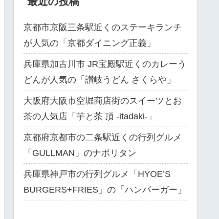
最近の投稿
京都市京阪三条駅近くのステーキランチ
が人気の「京都ダイニング正義」
兵庫県加古川市 JR宝殿駅近くのカレーう
どんが人気の「讃岐うどん さくらや」
大阪府大阪市空堀商店街のスイーツとお
茶の人気店「芋と茶 頂 -itadaki-」
京都府京都市の二条駅近くの行列グルメ
「GULLMAN」のナポリタン
兵庫県神戸市の行列グルメ「HYOE’S
BURGERS+FRIES」の「ハンバーガー」