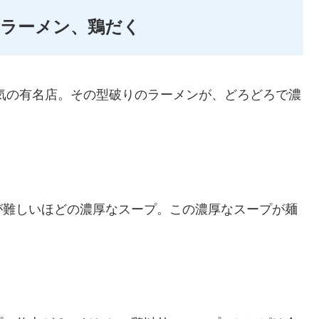
気ラーメン、鶏だく
気の有名店。その型破りのラーメンが、どろどろで濃
が難しいほどの濃厚なスープ。この濃厚なスープが麺