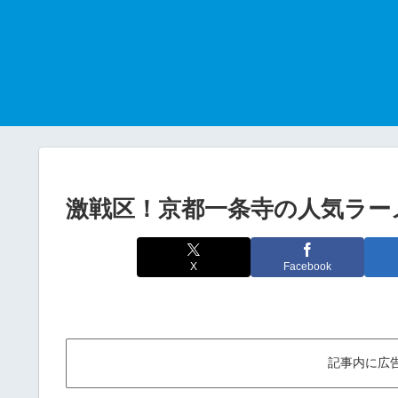
激戦区！京都一条寺の人気ラー
X
Facebook
記事内に広