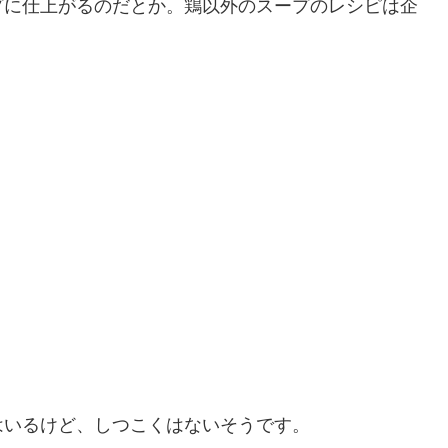
プに仕上がるのだとか。鶏以外のスープのレシピは企
はいるけど、しつこくはないそうです。