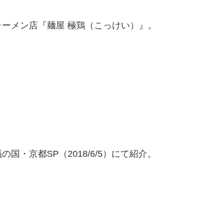
ーメン店『麺屋 極鶏（こっけい）』。
・京都SP（2018/6/5）にて紹介。