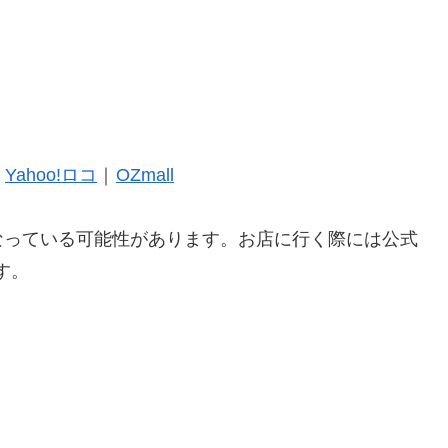
｜
Yahoo!ロコ
｜
OZmall
なっている可能性があります。お店に行く際には公式
す。