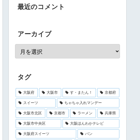
最近のコメント
アーカイブ
タグ
大阪府
大阪市
す・またん！
京都府
スイーツ
ちゃちゃ入れマンデー
大阪市北区
京都市
ラーメン
兵庫県
大阪市中央区
大阪ほんわかテレビ
大阪府スイーツ
パン