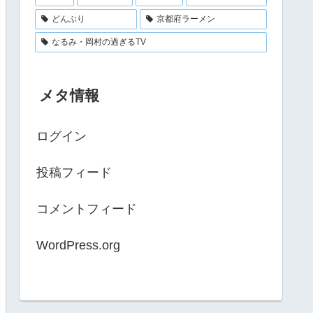
どんぶり
京都府ラーメン
なるみ・岡村の過ぎるTV
メタ情報
ログイン
投稿フィード
コメントフィード
WordPress.org