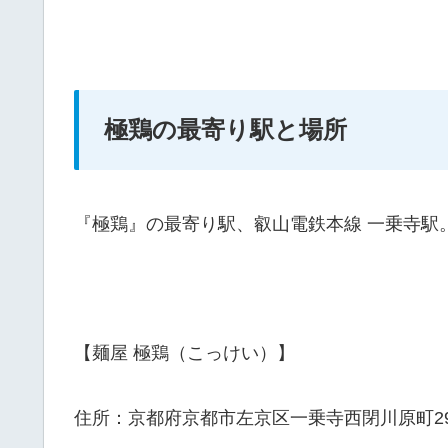
極鶏の最寄り駅と場所
『極鶏』の最寄り駅、叡山電鉄本線 一乗寺駅
【麺屋 極鶏（こっけい）】
住所：京都府京都市左京区一乗寺西閉川原町29