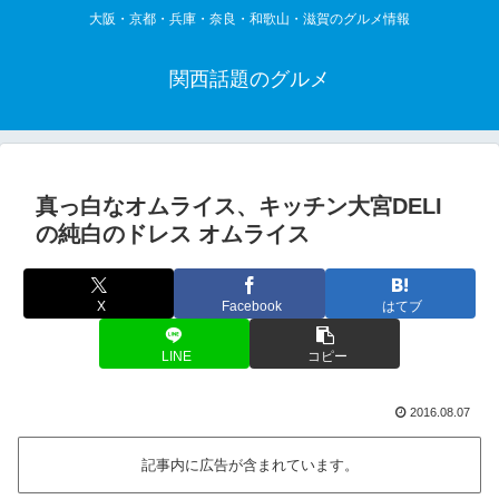
大阪・京都・兵庫・奈良・和歌山・滋賀のグルメ情報
関西話題のグルメ
真っ白なオムライス、キッチン大宮DELI
の純白のドレス オムライス
X
Facebook
はてブ
LINE
コピー
2016.08.07
記事内に広告が含まれています。