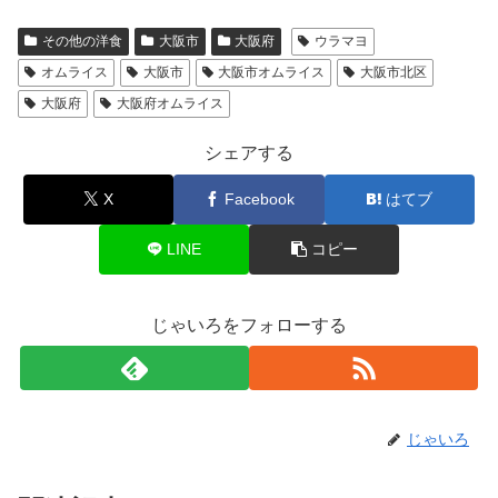
その他の洋食
大阪市
大阪府
ウラマヨ
オムライス
大阪市
大阪市オムライス
大阪市北区
大阪府
大阪府オムライス
シェアする
X
Facebook
はてブ
LINE
コピー
じゃいろをフォローする
じゃいろ