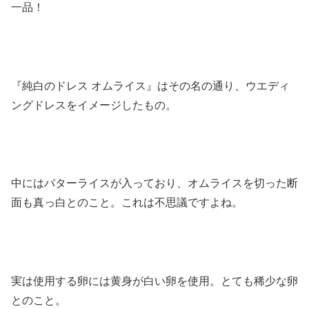
一品！
『純白のドレス オムライス』はその名の通り、ウエディ
ングドレスをイメージしたもの。
中にはバターライスが入っており、オムライスを切った断
面も真っ白とのこと。これは不思議ですよね。
実は使用する卵には黄身が白い卵を使用。とても稀少な卵
とのこと。