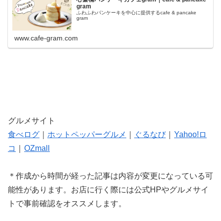
gram
ふわふわパンケーキを中心に提供するcafe & pancake
gram
www.cafe-gram.com
グルメサイト
食べログ
｜
ホットペッパーグルメ
｜
ぐるなび
｜
Yahoo!ロ
コ
｜
OZmall
＊作成から時間が経った記事は内容が変更になっている可
能性があります。お店に行く際には公式HPやグルメサイ
トで事前確認をオススメします。