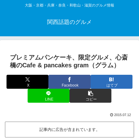
大阪・京都・兵庫・奈良・和歌山・滋賀のグルメ情報
関西話題のグルメ
プレミアムパンケーキ、限定グルメ、心斎
橋のCafe & pancakes gram（グラム）
X
Facebook
はてブ
LINE
コピー
2015.07.12
記事内に広告が含まれています。