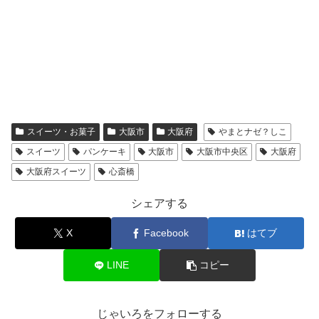
スイーツ・お菓子
大阪市
大阪府
やまとナゼ？しこ
スイーツ
パンケーキ
大阪市
大阪市中央区
大阪府
大阪府スイーツ
心斎橋
シェアする
X
Facebook
はてブ
LINE
コピー
じゃいろをフォローする