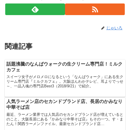
じゃいろ
関連記事
話題沸騰のなんばウォークの生クリーム専門店！ミルク
カフェ
スイーツ女子がメロメロになるという「なんばウォーク」にある生ク
リーム専門店『ミルクカフェ』。大阪ほんわかテレビ、耳よりでっせ
～、一品入魂の専門店Best3（2018/9/21）で紹介。
人気ラーメン店のセカンドブランド店、長居のかみなり
中華そば店
最近、ラーメン業界では人気店のセカンドブランド店が増えていると
のこと。大阪長居にある『かみなり中華そば店』もその一つ。す・ま
たん！関西ラーメンファイル、最新セカンドブランド店
（2018/7/23）にて紹介。