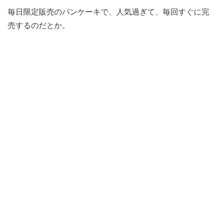
毎日限定販売のパンケーキで、人気過ぎて、毎回すぐに完
売するのだとか。