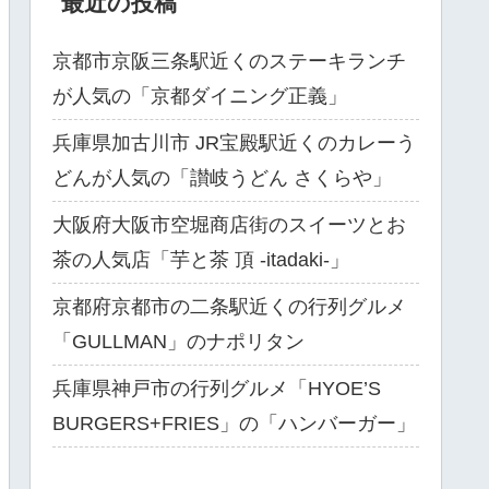
最近の投稿
京都市京阪三条駅近くのステーキランチ
が人気の「京都ダイニング正義」
兵庫県加古川市 JR宝殿駅近くのカレーう
どんが人気の「讃岐うどん さくらや」
大阪府大阪市空堀商店街のスイーツとお
茶の人気店「芋と茶 頂 -itadaki-」
京都府京都市の二条駅近くの行列グルメ
「GULLMAN」のナポリタン
兵庫県神戸市の行列グルメ「HYOE’S
BURGERS+FRIES」の「ハンバーガー」