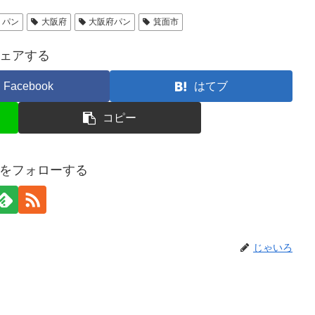
パン
大阪府
大阪府パン
箕面市
ェアする
Facebook
はてブ
コピー
をフォローする
じゃいろ