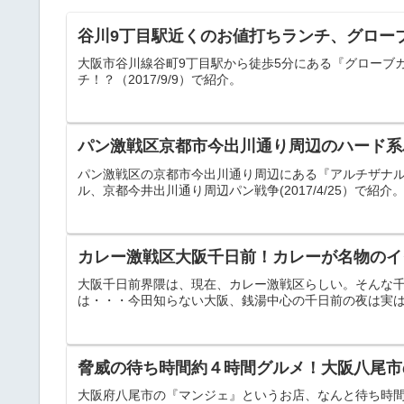
谷川9丁目駅近くのお値打ちランチ、グロー
大阪市谷川線谷町9丁目駅から徒歩5分にある『グローブ
チ！？（2017/9/9）で紹介。
パン激戦区京都市今出川通り周辺のハード系
パン激戦区の京都市今出川通り周辺にある『アルチザナ
ル、京都今井出川通り周辺パン戦争(2017/4/25）で紹介
カレー激戦区大阪千日前！カレーが名物のイ
大阪千日前界隈は、現在、カレー激戦区らしい。そんな千
は・・・今田知らない大阪、銭湯中心の千日前の夜は実は・・
脅威の待ち時間約４時間グルメ！大阪八尾市
大阪府八尾市の『マンジェ』というお店、なんと待ち時間