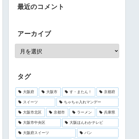
最近のコメント
アーカイブ
タグ
大阪府
大阪市
す・またん！
京都府
スイーツ
ちゃちゃ入れマンデー
大阪市北区
京都市
ラーメン
兵庫県
大阪市中央区
大阪ほんわかテレビ
大阪府スイーツ
パン