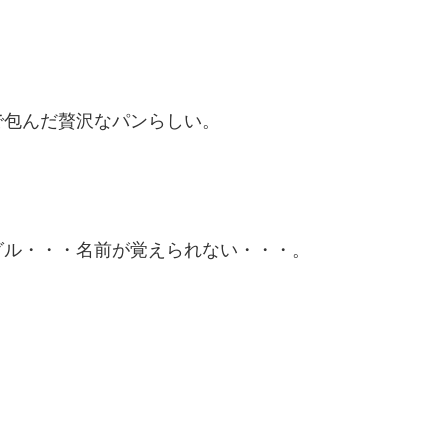
で包んだ贅沢なパンらしい。
グル・・・名前が覚えられない・・・。