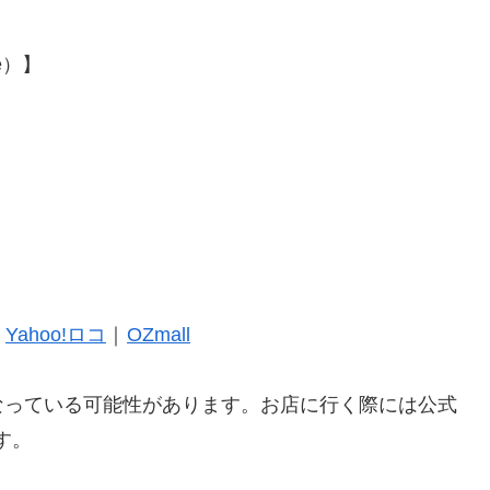
e）】
｜
Yahoo!ロコ
｜
OZmall
なっている可能性があります。お店に行く際には公式
す。