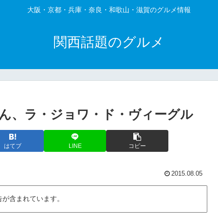
大阪・京都・兵庫・奈良・和歌山・滋賀のグルメ情報
関西話題のグルメ
ん、ラ・ジョワ・ド・ヴィーグル
はてブ
LINE
コピー
2015.08.05
告が含まれています。