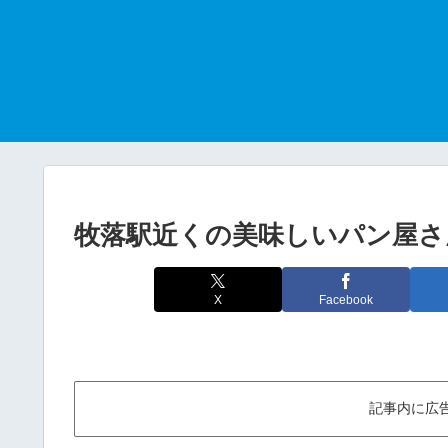
牧落駅近くの美味しいパン屋さ
X
Facebook
記事内に広