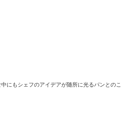
な中にもシェフのアイデアが随所に光るパンとのこ