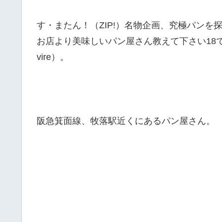
す・またん！（ZIP!）名物企画、究極パン
お店より美味しいパン屋さん教えて下さい18
vire）。
阪急箕面線、牧落駅近くにあるパン屋さん。