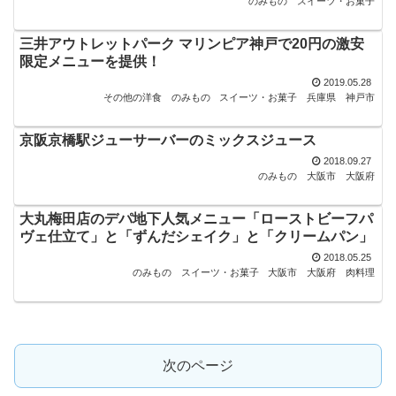
のみもの
スイーツ・お菓子
三井アウトレットパーク マリンピア神戸で20円の激安
限定メニューを提供！
2019.05.28
その他の洋食
のみもの
スイーツ・お菓子
兵庫県
神戸市
京阪京橋駅ジューサーバーのミックスジュース
2018.09.27
のみもの
大阪市
大阪府
大丸梅田店のデパ地下人気メニュー「ローストビーフパ
ヴェ仕立て」と「ずんだシェイク」と「クリームパン」
2018.05.25
のみもの
スイーツ・お菓子
大阪市
大阪府
肉料理
次のページ