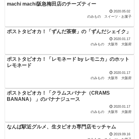
machi machi阪急梅田店のチーズティー
2020.05.02
のみもの
スイーツ・お菓子
ポストタピオカ！「ずんだ茶寮」の「ずんだシェイク」
2020.01.17
のみもの
大阪市
大阪府
ポストタピオカ！「レモネード by レモニカ」のホット
レモネード
2020.01.17
のみもの
大阪市
大阪府
ポストタピオカ！「クラムスバナナ（CRAMS
BANANA） 」のバナナジュース
2020.01.17
のみもの
大阪市
大阪府
なんば駅近グルメ、生タピオカ専門店モッチャム
2019.09.16