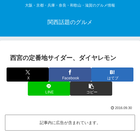
大阪・京都・兵庫・奈良・和歌山・滋賀のグルメ情報
関西話題のグルメ
西宮の定番地サイダー、ダイヤレモン
X
Facebook
はてブ
LINE
コピー
2016.09.30
記事内に広告が含まれています。