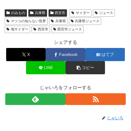
のみもの
兵庫県
西宮市
サイダー
ジュース
マツコの知らない世界
兵庫県
兵庫県ジュース
地サイダー
西宮市
西宮市ジュース
シェアする
X
Facebook
はてブ
LINE
コピー
じゃいろをフォローする
じゃいろ