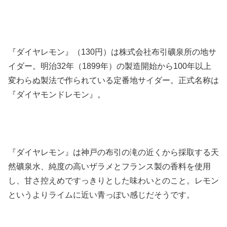
『ダイヤレモン』（130円）は株式会社布引礦泉所の地サ
イダー。明治32年（1899年）の製造開始から100年以上
変わらぬ製法で作られている定番地サイダー。正式名称は
『ダイヤモンドレモン』。
『ダイヤレモン』は神戸の布引の滝の近くから採取する天
然礦泉水、純度の高いザラメとフランス製の香料を使用
し、甘さ控えめですっきりとした味わいとのこと。レモン
というよりライムに近い青っぽい感じだそうです。