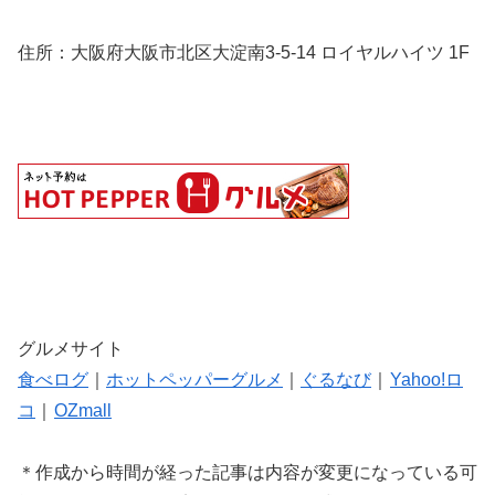
住所：大阪府大阪市北区大淀南3-5-14 ロイヤルハイツ 1F
グルメサイト
食べログ
｜
ホットペッパーグルメ
｜
ぐるなび
｜
Yahoo!ロ
コ
｜
OZmall
＊作成から時間が経った記事は内容が変更になっている可