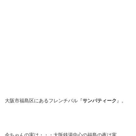
大阪市福島区にあるフレンチバル『
サンパティーク
』。
今ちゃんの実は・・・大阪銭湯中心の福島の夜は実