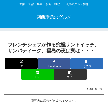
大阪・京都・兵庫・奈良・和歌山・滋賀のグルメ情報
関西話題のグルメ
フレンチシェフが作る究極サンドイッチ、
サンパティーク、福島の夜は実は・・・
X
Facebook
はてブ
LINE
コピー
2017.06.03
記事内に広告が含まれています。