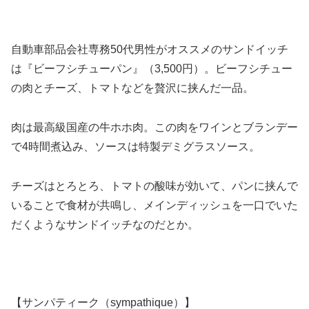
自動車部品会社専務50代男性がオススメのサンドイッチ
は『ビーフシチューパン』（3,500円）。ビーフシチュー
の肉とチーズ、トマトなどを贅沢に挟んだ一品。
肉は最高級国産の牛ホホ肉。この肉をワインとブランデー
で4時間煮込み、ソースは特製デミグラスソース。
チーズはとろとろ、トマトの酸味が効いて、パンに挟んで
いることで食材が共鳴し、メインディッシュを一口でいた
だくようなサンドイッチなのだとか。
【サンパティーク（sympathique）】