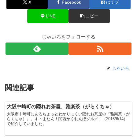
X
Facebook
はてブ
LINE
コピー
じゃいろをフォローする
じゃいろ
関連記事
大阪中崎町の隠れお茶屋、雅楽茶（がらくちゃ）
大阪市中崎町にあるちょっとわかりにくい隠れお茶屋の『雅楽茶（が
らくちゃ）』。す・またん！関西かくれんぼグルメ！（2016/6/14）
で紹介していました。