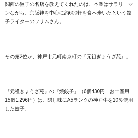
関西の餃子の名店を教えてくれたのは、本業はサラリーマ
ンながら、京阪神を中心に約600軒を食べ歩いたという餃
子ライターのヲサムさん。
その第2位が、神戸市元町南京町の『元祖ぎょうざ苑』。
『元祖ぎょうざ苑』の『焼餃子』（6個430円、お土産用
15個1,296円）は、隠し味にA5ランクの神戸牛を10％使用
した餃子。