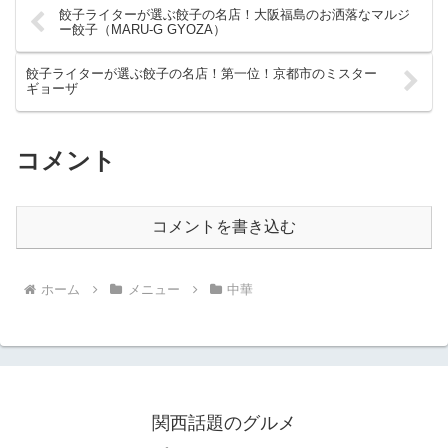
餃子ライターが選ぶ餃子の名店！大阪福島のお洒落なマルジ
ー餃子（MARU-G GYOZA）
餃子ライターが選ぶ餃子の名店！第一位！京都市のミスター
ギョーザ
コメント
コメントを書き込む
ホーム
メニュー
中華
関西話題のグルメ