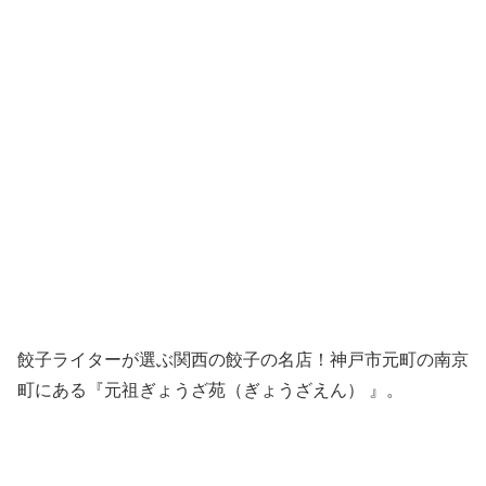
餃子ライターが選ぶ関西の餃子の名店！神戸市元町の南京
町にある『元祖ぎょうざ苑（ぎょうざえん） 』。