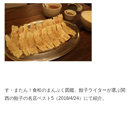
す・またん！食松のまんぷく図鑑、餃子ライターが選ぶ関
西の餃子の名店ベスト5（2018/4/24）にて紹介。