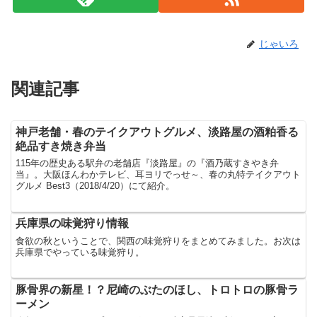
じゃいろ
関連記事
神戸老舗・春のテイクアウトグルメ、淡路屋の酒粕香る
絶品すき焼き弁当
115年の歴史ある駅弁の老舗店『淡路屋』の『酒乃蔵すきやき弁
当』。大阪ほんわかテレビ、耳ヨリでっせ～、春の丸特テイクアウト
グルメ Best3（2018/4/20）にて紹介。
兵庫県の味覚狩り情報
食欲の秋ということで、関西の味覚狩りをまとめてみました。お次は
兵庫県でやっている味覚狩り。
豚骨界の新星！？尼崎のぶたのほし、トロトロの豚骨ラ
ーメン