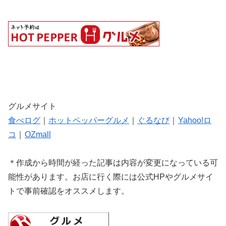
グルメサイト
食べログ
｜
ホットペッパーグルメ
｜
ぐるなび
｜
Yahoo!ロ
コ
｜
OZmall
＊作成から時間が経った記事は内容が変更になっている可
能性があります。お店に行く際には公式HPやグルメサイ
トで事前確認をオススメします。