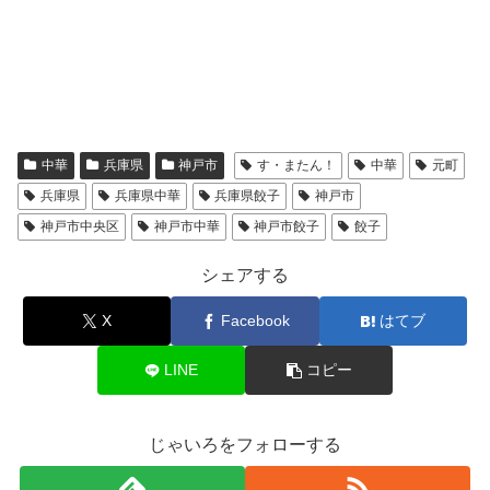
中華
兵庫県
神戸市
す・またん！
中華
元町
兵庫県
兵庫県中華
兵庫県餃子
神戸市
神戸市中央区
神戸市中華
神戸市餃子
餃子
シェアする
X
Facebook
はてブ
LINE
コピー
じゃいろをフォローする