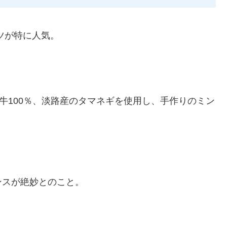
ツが特に人気。
牛100％、淡路産のタマネギを使用し、手作りのミン
ンスが絶妙とのこと。