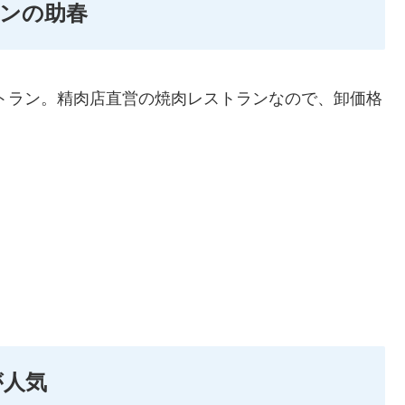
ンの助春
トラン。精肉店直営の焼肉レストランなので、卸価格
が人気