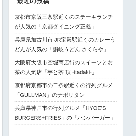
最近の投稿
京都市京阪三条駅近くのステーキランチ
が人気の「京都ダイニング正義」
兵庫県加古川市 JR宝殿駅近くのカレーう
どんが人気の「讃岐うどん さくらや」
大阪府大阪市空堀商店街のスイーツとお
茶の人気店「芋と茶 頂 -itadaki-」
京都府京都市の二条駅近くの行列グルメ
「GULLMAN」のナポリタン
兵庫県神戸市の行列グルメ「HYOE’S
BURGERS+FRIES」の「ハンバーガー」