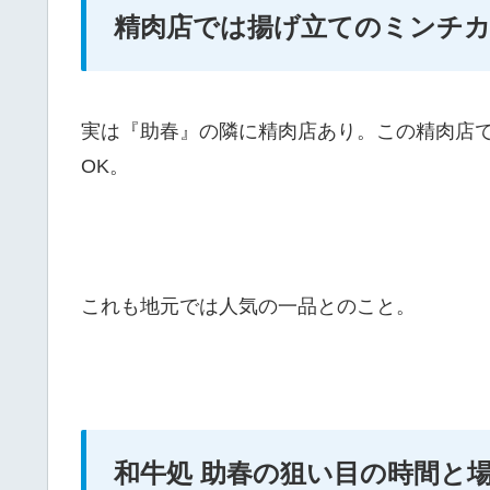
精肉店では揚げ立てのミンチカ
実は『助春』の隣に精肉店あり。この精肉店
OK。
これも地元では人気の一品とのこと。
和牛処 助春の狙い目の時間と