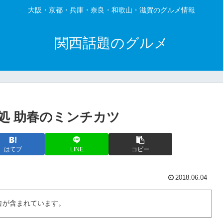
大阪・京都・兵庫・奈良・和歌山・滋賀のグルメ情報
関西話題のグルメ
処 助春のミンチカツ
はてブ
LINE
コピー
2018.06.04
告が含まれています。