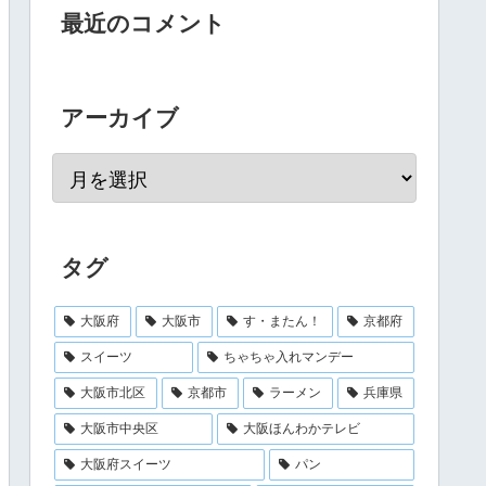
最近のコメント
アーカイブ
タグ
大阪府
大阪市
す・またん！
京都府
スイーツ
ちゃちゃ入れマンデー
大阪市北区
京都市
ラーメン
兵庫県
大阪市中央区
大阪ほんわかテレビ
大阪府スイーツ
パン