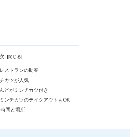
次
レストランの助春
チカツが人気
んどがミンチカツ付き
ミンチカツのテイクアウトもOK
の時間と場所