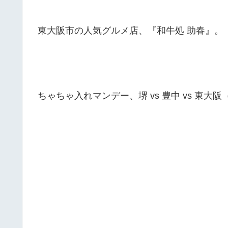
東大阪市の人気グルメ店、『和牛処 助春』。
ちゃちゃ入れマンデー、堺 vs 豊中 vs 東大阪（