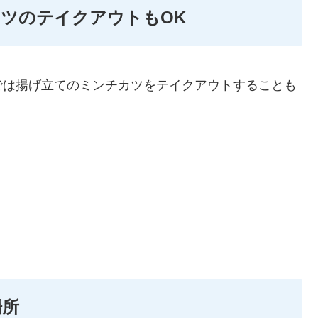
ツのテイクアウトもOK
では揚げ立てのミンチカツをテイクアウトすることも
場所