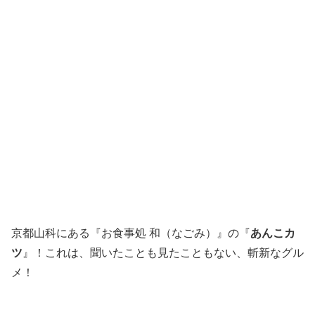
京都山科にある『お食事処 和（なごみ）』の『
あんこカ
ツ
』！これは、聞いたことも見たこともない、斬新なグル
メ！