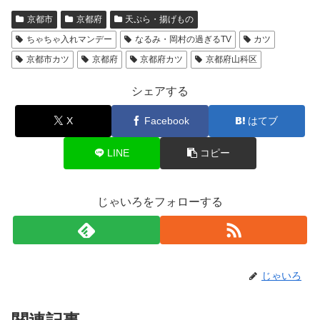
京都市
京都府
天ぷら・揚げもの
ちゃちゃ入れマンデー
なるみ・岡村の過ぎるTV
カツ
京都市カツ
京都府
京都府カツ
京都府山科区
シェアする
X
Facebook
はてブ
LINE
コピー
じゃいろをフォローする
じゃいろ