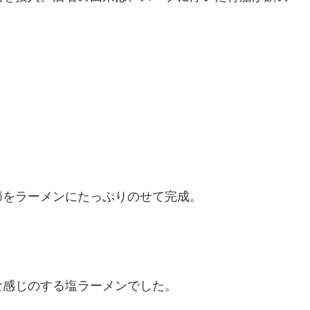
節をラーメンにたっぷりのせて完成。
な感じのする塩ラーメンでした。