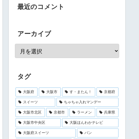
最近のコメント
アーカイブ
タグ
大阪府
大阪市
す・またん！
京都府
スイーツ
ちゃちゃ入れマンデー
大阪市北区
京都市
ラーメン
兵庫県
大阪市中央区
大阪ほんわかテレビ
大阪府スイーツ
パン