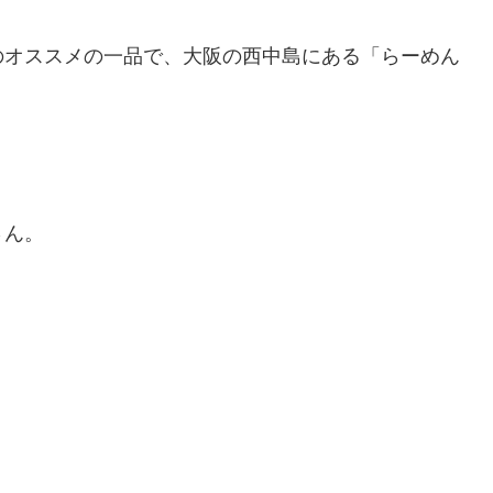
のオススメの一品で、大阪の西中島にある「らーめん
さん。