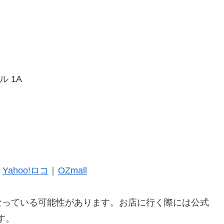
ル 1A
｜
Yahoo!ロコ
｜
OZmall
なっている可能性があります。お店に行く際には公式
す。