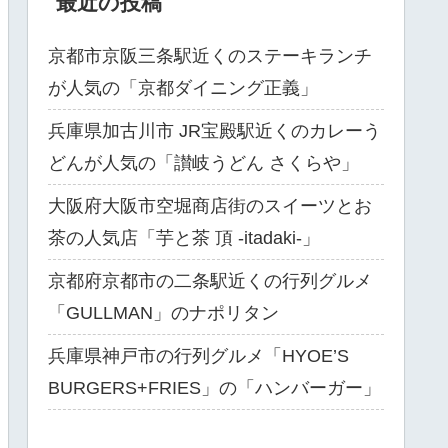
最近の投稿
京都市京阪三条駅近くのステーキランチ
が人気の「京都ダイニング正義」
兵庫県加古川市 JR宝殿駅近くのカレーう
どんが人気の「讃岐うどん さくらや」
大阪府大阪市空堀商店街のスイーツとお
茶の人気店「芋と茶 頂 -itadaki-」
京都府京都市の二条駅近くの行列グルメ
「GULLMAN」のナポリタン
兵庫県神戸市の行列グルメ「HYOE’S
BURGERS+FRIES」の「ハンバーガー」