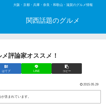
大阪・京都・兵庫・奈良・和歌山・滋賀のグルメ情報
関西話題のグルメ
ルメ評論家オススメ！
はてブ
LINE
コピー
2015.05.29
告が含まれています。