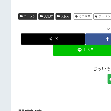
ラーメン
大阪市
大阪府
ウラマヨ
ラーメン
シ
X
LINE
じゃいろ