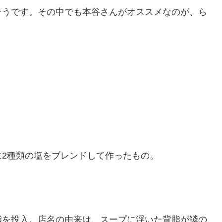
そうです。その中でも本谷さんがオススメなのが、ら
2種類の塩をブレンドして作ったもの。
脂を投入。店名の由来は、スープに浮いた背脂が鱗の