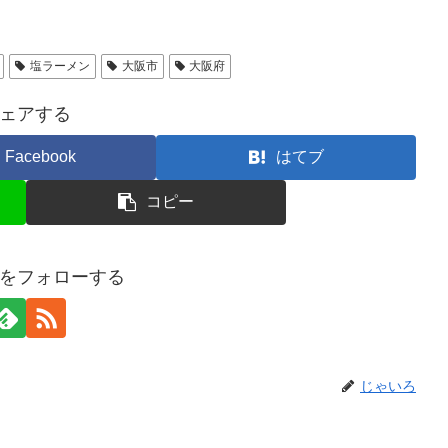
塩ラーメン
大阪市
大阪府
ェアする
Facebook
はてブ
コピー
をフォローする
じゃいろ