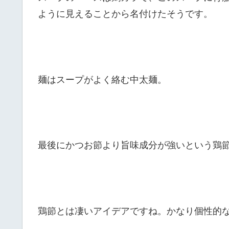
ように見えることから名付けたそうです。
麺はスープがよく絡む中太麺。
最後にかつお節より旨味成分が強いという鶏
鶏節とは凄いアイデアですね。かなり個性的