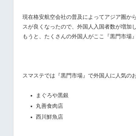
現在格安航空会社の普及によってアジア圏か
スが良くなったので、外国人入国者数が増加
もうと、たくさんの外国人がここ『黒門市場
スマステでは『黒門市場』で外国人に人気のお
まぐろや黒銀
丸善食肉店
西川鮮魚店