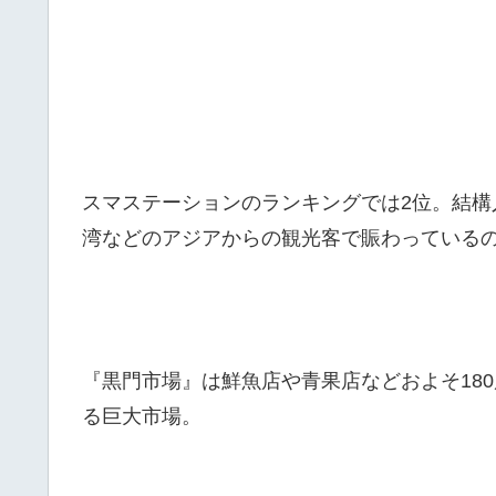
スマステーションのランキングでは2位。結
湾などのアジアからの観光客で賑わっている
『黒門市場』は鮮魚店や青果店などおよそ18
る巨大市場。