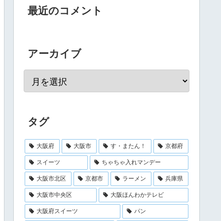
最近のコメント
アーカイブ
タグ
大阪府
大阪市
す・またん！
京都府
スイーツ
ちゃちゃ入れマンデー
大阪市北区
京都市
ラーメン
兵庫県
大阪市中央区
大阪ほんわかテレビ
大阪府スイーツ
パン