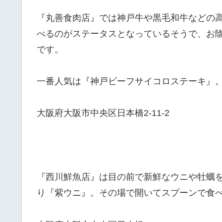
『丸善食肉店』では神戸牛や黒毛和牛などの
べるのがステータスとなっているそうで、お
です。
一番人気は『神戸ビーフサイコロステーキ』
大阪府大阪市中央区日本橋2-11-2
『西川鮮魚店』は目の前で新鮮なウニや牡蠣
り『紫ウニ』。その場で開いてスプーンで食