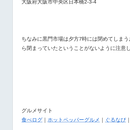
大阪府大阪市中央区日本橋2-3-4
ちなみに黒門市場は夕方7時には閉めてしま
ら閉まっていたということがないように注意
グルメサイト
食べログ
｜
ホットペッパーグルメ
｜
ぐるなび