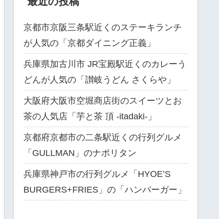
最近の投稿
京都市京阪三条駅近くのステーキランチ
が人気の「京都ダイニング正義」
兵庫県加古川市 JR宝殿駅近くのカレーう
どんが人気の「讃岐うどん さくらや」
大阪府大阪市空堀商店街のスイーツとお
茶の人気店「芋と茶 頂 -itadaki-」
京都府京都市の二条駅近くの行列グルメ
「GULLMAN」のナポリタン
兵庫県神戸市の行列グルメ「HYOE’S
BURGERS+FRIES」の「ハンバーガー」