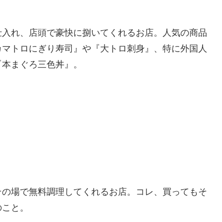
仕入れ、店頭で豪快に捌いてくれるお店。人気の商品
カマトロにぎり寿司』や『大トロ刺身』、特に外国人
『本まぐろ三色丼』。
その場で無料調理してくれるお店。コレ、買ってもそ
のこと。