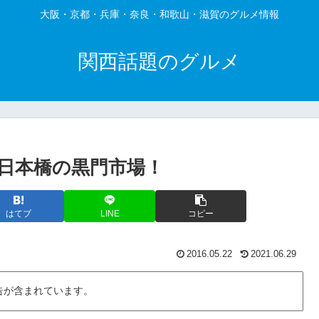
大阪・京都・兵庫・奈良・和歌山・滋賀のグルメ情報
関西話題のグルメ
日本橋の黒門市場！
はてブ
LINE
コピー
2016.05.22
2021.06.29
告が含まれています。