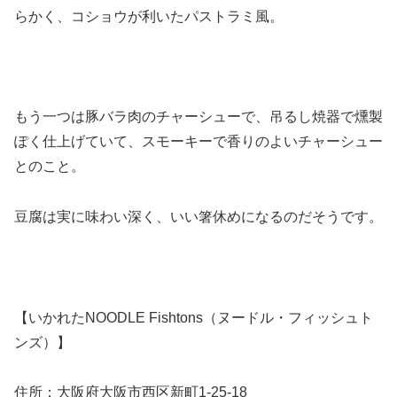
らかく、コショウが利いたパストラミ風。
もう一つは豚バラ肉のチャーシューで、吊るし焼器で燻製
ぽく仕上げていて、スモーキーで香りのよいチャーシュー
とのこと。
豆腐は実に味わい深く、いい箸休めになるのだそうです。
【いかれたNOODLE Fishtons（ヌードル・フィッシュト
ンズ）】
住所：大阪府大阪市西区新町1-25-18