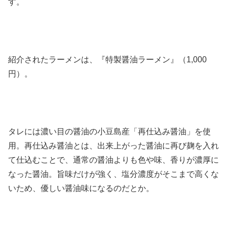
す。
紹介されたラーメンは、『特製醤油ラーメン』（1,000
円）。
タレには濃い目の醤油の小豆島産「再仕込み醤油」を使
用。再仕込み醤油とは、出来上がった醤油に再び麹を入れ
て仕込むことで、通常の醤油よりも色や味、香りが濃厚に
なった醤油。旨味だけが強く、塩分濃度がそこまで高くな
いため、優しい醤油味になるのだとか。