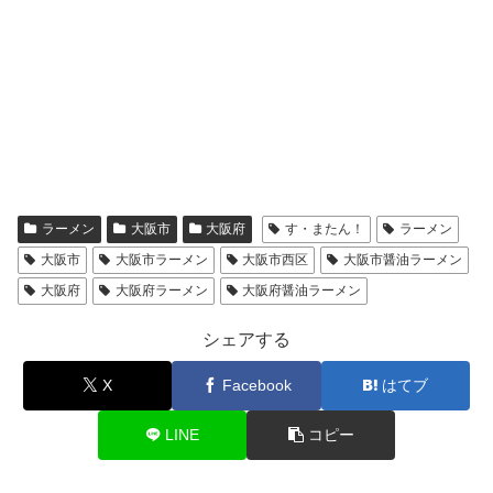
ラーメン
大阪市
大阪府
す・またん！
ラーメン
大阪市
大阪市ラーメン
大阪市西区
大阪市醤油ラーメン
大阪府
大阪府ラーメン
大阪府醤油ラーメン
シェアする
X
Facebook
はてブ
LINE
コピー