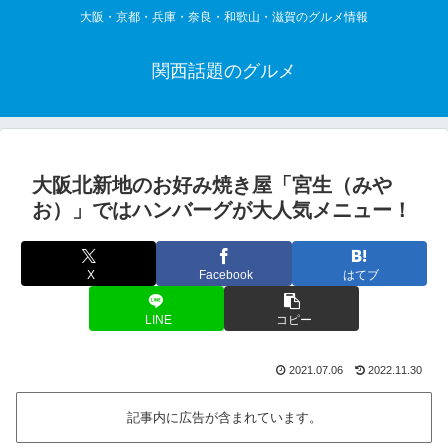
大阪・京都・兵庫・奈良・和歌山・滋賀のグルメ情報
関西話題のグルメ
大阪北新地のお好み焼き屋「宮生（みや
お）」ではハンバーグが大人気メニュー！
X
Facebook
はてブ
LINE
コピー
2021.07.06
2022.11.30
記事内に広告が含まれています。