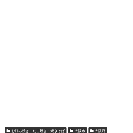
お好み焼き・たこ焼き・焼きそば
大阪市
大阪府