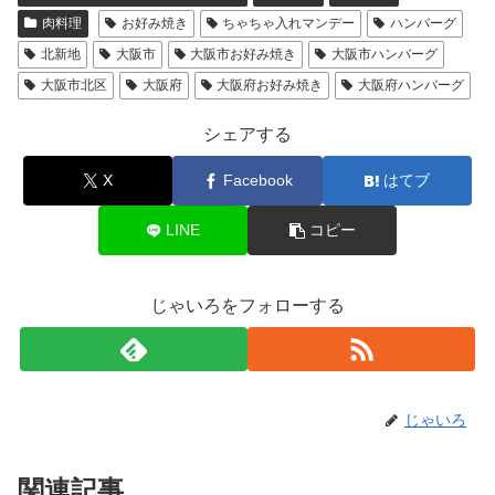
肉料理
お好み焼き
ちゃちゃ入れマンデー
ハンバーグ
北新地
大阪市
大阪市お好み焼き
大阪市ハンバーグ
大阪市北区
大阪府
大阪府お好み焼き
大阪府ハンバーグ
シェアする
X
Facebook
はてブ
LINE
コピー
じゃいろをフォローする
じゃいろ
関連記事