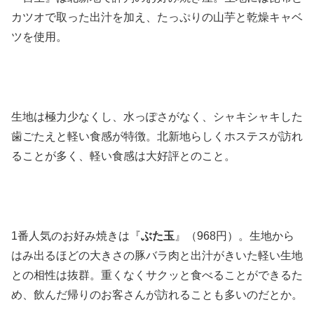
カツオで取った出汁を加え、たっぷりの山芋と乾燥キャベ
ツを使用。
生地は極力少なくし、水っぽさがなく、シャキシャキした
歯ごたえと軽い食感が特徴。北新地らしくホステスが訪れ
ることが多く、軽い食感は大好評とのこと。
1番人気のお好み焼きは『
ぶた玉
』（968円）。生地から
はみ出るほどの大きさの豚バラ肉と出汁がきいた軽い生地
との相性は抜群。重くなくサクッと食べることができるた
め、飲んだ帰りのお客さんが訪れることも多いのだとか。