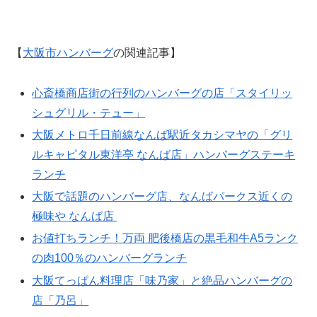
【
大阪市ハンバーグ
の関連記事】
心斎橋商店街の行列のハンバーグの店「スタイリッ
シュグリル・テュー」
大阪メトロ千日前線なんば駅近タカシマヤの「グリ
ルキャピタル東洋亭 なんば店」ハンバーグステーキ
ランチ
大阪で話題のハンバーグ店、なんばパークス近くの
極味や なんば店
お値打ちランチ！万両 肥後橋店の黒毛和牛A5ランク
の肉100％のハンバーグランチ
大阪てっぱん料理店「味乃家」と絶品ハンバーグの
店「乃呂」