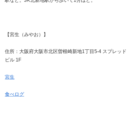
駅など。JR北新地駅から歩いて1分ほど。
【宮生（みやお）】
住所：大阪府大阪市北区曽根崎新地1丁目5-4 スプレッド
ビル 1F
宮生
食べログ