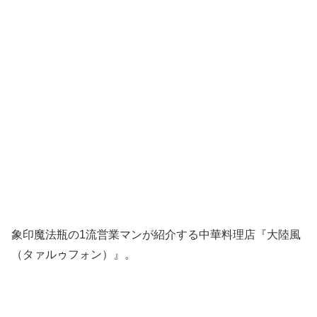
象印魔法瓶の1流営業マンが紹介する中華料理店『大陸風
（タァルゥフォン）』。