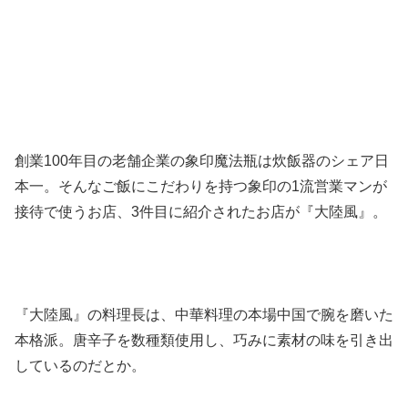
創業100年目の老舗企業の象印魔法瓶は炊飯器のシェア日
本一。そんなご飯にこだわりを持つ象印の1流営業マンが
接待で使うお店、3件目に紹介されたお店が『大陸風』。
『大陸風』の料理長は、中華料理の本場中国で腕を磨いた
本格派。唐辛子を数種類使用し、巧みに素材の味を引き出
しているのだとか。