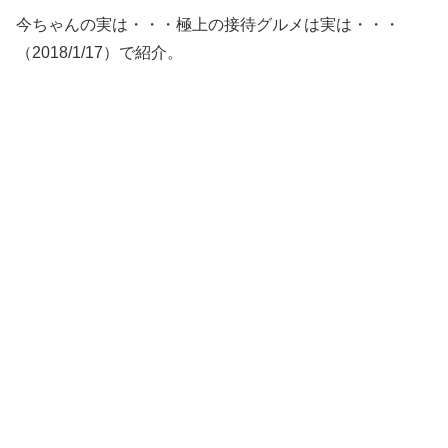
今ちゃんの実は・・・極上の接待グルメは実は・・・
（2018/1/17）で紹介。