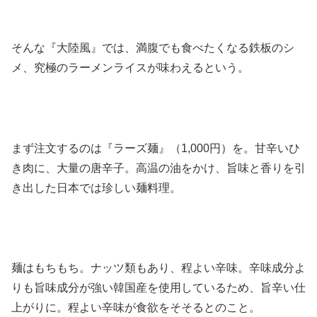
そんな『大陸風』では、満腹でも食べたくなる鉄板のシ
メ、究極のラーメンライスが味わえるという。
まず注文するのは『ラーズ麺』（1,000円）を。甘辛いひ
き肉に、大量の唐辛子。高温の油をかけ、旨味と香りを引
き出した日本では珍しい麺料理。
麺はもちもち。ナッツ類もあり、程よい辛味。辛味成分よ
りも旨味成分が強い韓国産を使用しているため、旨辛い仕
上がりに。程よい辛味が食欲をそそるとのこと。