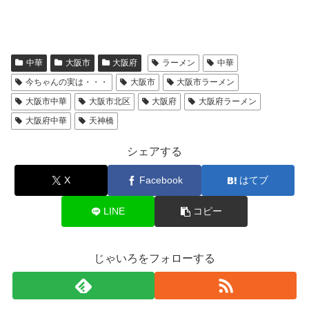
中華
大阪市
大阪府
ラーメン
中華
今ちゃんの実は・・・
大阪市
大阪市ラーメン
大阪市中華
大阪市北区
大阪府
大阪府ラーメン
大阪府中華
天神橋
シェアする
X
Facebook
はてブ
LINE
コピー
じゃいろをフォローする