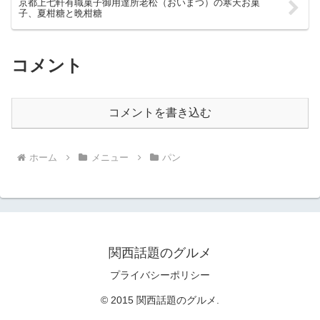
京都上七軒有職菓子御用達所老松（おいまつ）の寒天お菓
子、夏柑糖と晩柑糖
コメント
コメントを書き込む
ホーム
メニュー
パン
関西話題のグルメ
プライバシーポリシー
© 2015 関西話題のグルメ.