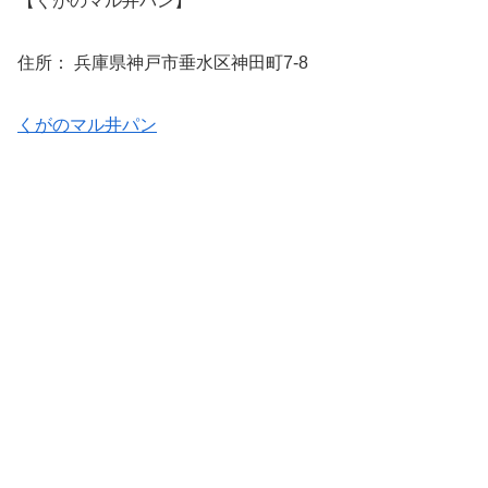
【くがのマル井パン】
住所： 兵庫県神戸市垂水区神田町7-8
くがのマル井パン