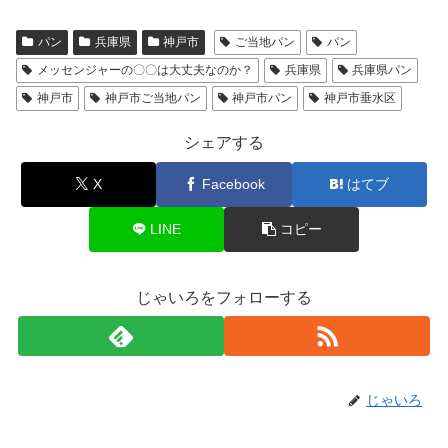
パン
兵庫県
神戸市
ご当地パン
パン
メッセンジャーの〇〇は大丈夫なのか？
兵庫県
兵庫県パン
神戸市
神戸市ご当地パン
神戸市パン
神戸市垂水区
シェアする
X
Facebook
はてブ
LINE
コピー
じゃいろをフォローする
じゃいろ