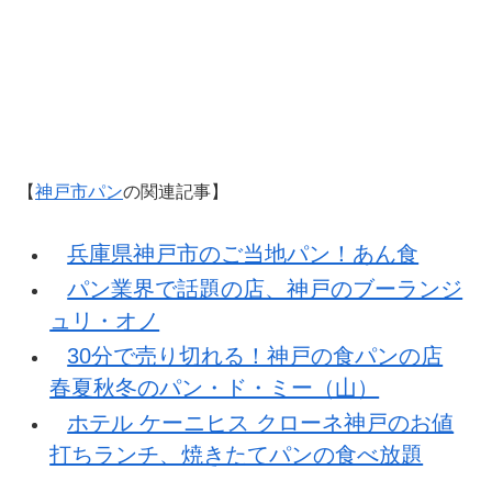
【
神戸市パン
の関連記事】
兵庫県神戸市のご当地パン！あん食
パン業界で話題の店、神戸のブーランジ
ュリ・オノ
30分で売り切れる！神戸の食パンの店
春夏秋冬のパン・ド・ミー（山）
ホテル ケーニヒス クローネ神戸のお値
打ちランチ、焼きたてパンの食べ放題