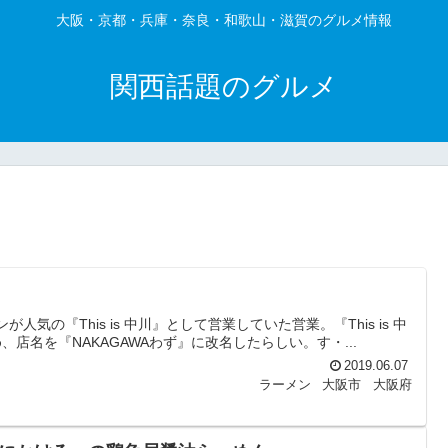
大阪・京都・兵庫・奈良・和歌山・滋賀のグルメ情報
関西話題のグルメ
気の『This is 中川』として営業していた営業。『This is 中
名を『NAKAGAWAわず』に改名したらしい。す・...
2019.06.07
ラーメン
大阪市
大阪府