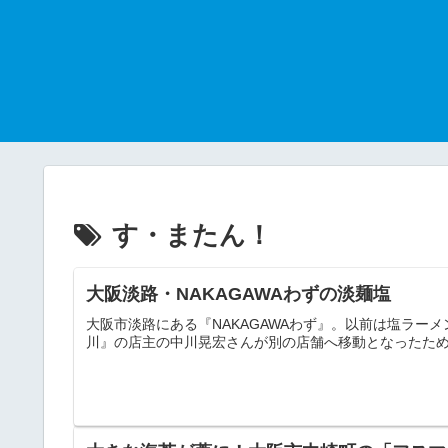
す・またん！
大阪淡路・NAKAGAWAわずの淡麺塩
大阪市淡路にある『NAKAGAWAわず』。以前は塩ラーメンが人
川』の店主の中川晃宏さんが別の店舗へ移動となったため、店