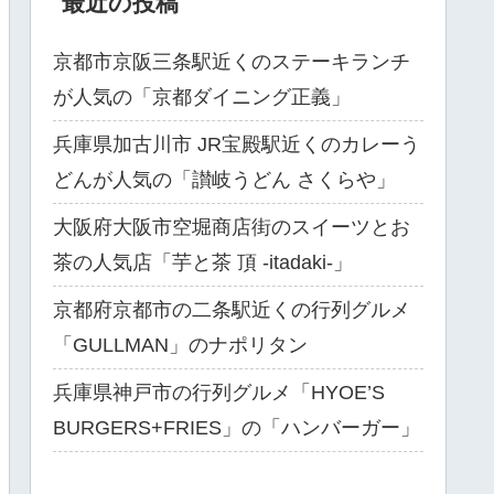
最近の投稿
京都市京阪三条駅近くのステーキランチ
が人気の「京都ダイニング正義」
兵庫県加古川市 JR宝殿駅近くのカレーう
どんが人気の「讃岐うどん さくらや」
大阪府大阪市空堀商店街のスイーツとお
茶の人気店「芋と茶 頂 -itadaki-」
京都府京都市の二条駅近くの行列グルメ
「GULLMAN」のナポリタン
兵庫県神戸市の行列グルメ「HYOE’S
BURGERS+FRIES」の「ハンバーガー」