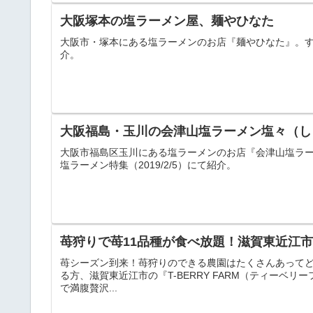
大阪塚本の塩ラーメン屋、麺やひなた
大阪市・塚本にある塩ラーメンのお店『麺やひなた』。す・
介。
大阪福島・玉川の会津山塩ラーメン塩々（し
大阪市福島区玉川にある塩ラーメンのお店『会津山塩ラ
塩ラーメン特集（2019/2/5）にて紹介。
苺狩りで苺11品種が食べ放題！滋賀東近江市の
苺シーズン到来！苺狩りのできる農園はたくさんあって
る方、滋賀東近江市の『T-BERRY FARM（ティーベ
で満腹贅沢...