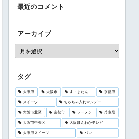
最近のコメント
アーカイブ
タグ
大阪府
大阪市
す・またん！
京都府
スイーツ
ちゃちゃ入れマンデー
大阪市北区
京都市
ラーメン
兵庫県
大阪市中央区
大阪ほんわかテレビ
大阪府スイーツ
パン