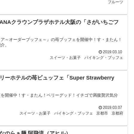
フルーツ
ANAクラウンプラザホテル大阪の「さがいちごフ
ェア～オーダーブッフェ～』の苺ブッフェを開催中！す・またん！
紹介。
2019.03.10
スイーツ・お菓子
バイキング・ブッフェ
テルの苺ビュッフェ「Super Strawberry
ェを開催中！す・またん！ベリーグッド！イチゴで満腹贅沢気分
2019.03.07
スイーツ・お菓子
バイキング・ブッフェ
京都市
京都府
なのらぁ麺 阿飛流（アヒル）