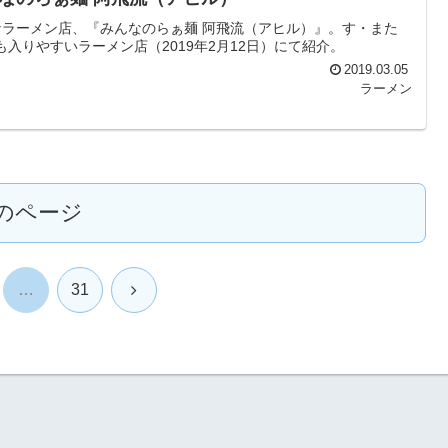
ラーメン店、『みんなのらぁ麺 阿飛流（アヒル）』。す・また
入りやすいラーメン店（2019年2月12日）にて紹介。
2019.03.05
ラーメン
のページ
次
…
31
へ