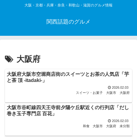
大阪・京都・兵庫・奈良・和歌山・滋賀のグルメ情報
関西話題のグルメ
大阪府
大阪府大阪市空堀商店街のスイーツとお茶の人気店「芋
と茶 頂 -itadaki-」
2026.02.03
スイーツ・お菓子
大阪市
大阪府
大阪市谷町線四天王寺前夕陽ケ丘駅近くの行列店「だし
巻き玉子専門店 百花」
2026.02.03
和食
大阪市
大阪府
未分類