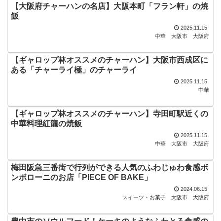
【大阪府チャーハンの名店】大阪本町「フラン軒」の焼
飯
2025.11.15
中華
大阪市
大阪府
【ギャロップ林オススメのチャーハン】大阪市西成区に
ある「チャーライ極」のチャーライ
2025.11.15
中華
【ギャロップ林オススメのチャーハン】寺田町駅近くの
中華料理紅龍の焼飯
2025.11.15
中華
大阪市
大阪府
梅田阪急三番街で行列ができる人気のふわじゅわ食感ボ
ンボローニのお店「PIECE OF BAKE」
2024.06.15
スイーツ・お菓子
大阪市
大阪府