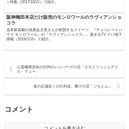
ン特集（2017/10/21）で紹介。
阪神梅田本店だけ販売のモンロワールのラヴィアンショ
コラ
吉本新喜劇の浅香あき恵さんが絶賛するスイーツ、『チョコレートハ
ウス モンロワール』の『ラヴィアンショコラ』。過ぎるTV デパ地下
情報（2018/1/15）で紹介。
心斎橋商店街の行列のハンバーグの店「スタイリッシュグリ
ル・テュー」
泉の広場近くの行列店、豚汁の店「ごちとん」
コメント
コメントを書き込む