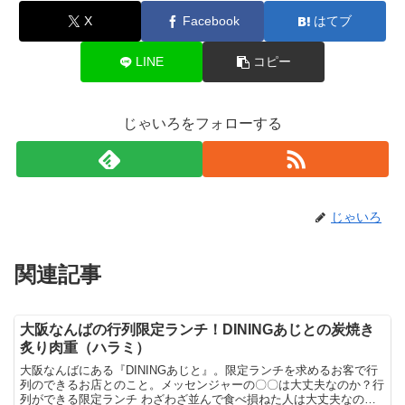
X
Facebook
はてブ
LINE
コピー
じゃいろをフォローする
じゃいろ
関連記事
大阪なんばの行列限定ランチ！DININGあじとの炭焼き
炙り肉重（ハラミ）
大阪なんばにある『DININGあじと』。限定ランチを求めるお客で行
列のできるお店とのこと。メッセンジャーの〇〇は大丈夫なのか？行
列ができる限定ランチ わざわざ並んで食べ損ねた人は大丈夫なの