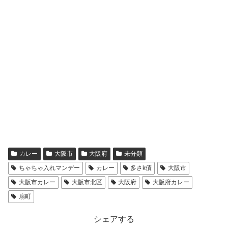
カレー
大阪市
大阪府
未分類
ちゃちゃ入れマンデー
カレー
多さk債
大阪市
大阪市カレー
大阪市北区
大阪府
大阪府カレー
扇町
シェアする