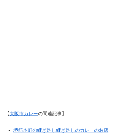
【
大阪市カレー
の関連記事】
堺筋本町の継ぎ足し継ぎ足しのカレーのお店