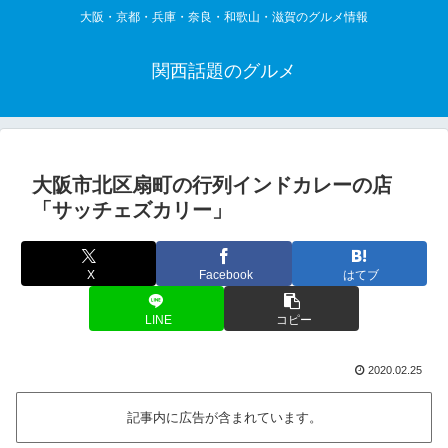
大阪・京都・兵庫・奈良・和歌山・滋賀のグルメ情報
関西話題のグルメ
大阪市北区扇町の行列インドカレーの店
「サッチェズカリー」
X
Facebook
はてブ
LINE
コピー
2020.02.25
記事内に広告が含まれています。