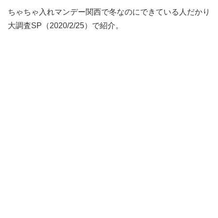
ちゃちゃ入れマンデー関西で冬なのにできている人だかり
大調査SP（2020/2/25）で紹介。